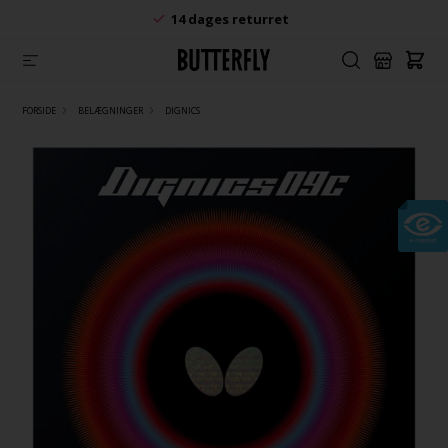
14 dages returret
FORSIDE
BELÆGNINGER
DIGNICS