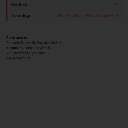
Hårdhed
44
Teknologi
High Friction / Tension pimples-in
Producent:
Tamasu Butterfly Europa GmbH
Kommunikationsstraße 8,
7807 Krefeld, Tyskland
de.butterfly.tt