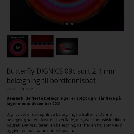
Butterfly DIGNICS 09c sort 2.1 mm
belægning til bordtennisbat
VARENR.
B4110221
Bemærk: de fleste belægninger er solgt og vi får flere på
lager medio december 2021
Dignics 09c er den spritnye belægning fra Butterfly! Denne
belægning har en "klistret" overflade, der giver fantastisk friktion
og greb. Det resulterer i en belægning, der har en høj spin værdi
og giver en buet bane under topspin.