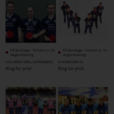
På fjernlager - forvent ca. 14
På fjernlager - forvent ca. 14
dages levering
dages levering
KSV-HIWAY-GRILL KAPFENBERG
LA ROMAGNE SS
Ring for pris!
Ring for pris!