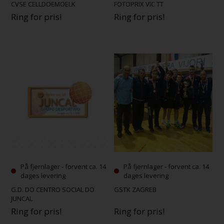
CVSE CELLDOEMOELK
FOTOPRIX VIC TT
Ring for pris!
Ring for pris!
På fjernlager - forvent ca. 14
På fjernlager - forvent ca. 14
dages levering
dages levering
G.D. DO CENTRO SOCIAL DO
GSTK ZAGREB
JUNCAL
Ring for pris!
Ring for pris!