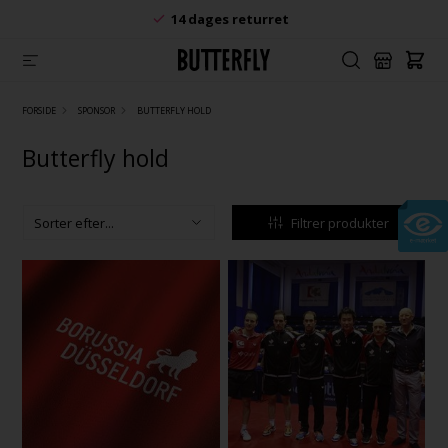
14 dages returret
FORSIDE
SPONSOR
BUTTERFLY HOLD
Butterfly hold
Filtrer produkter