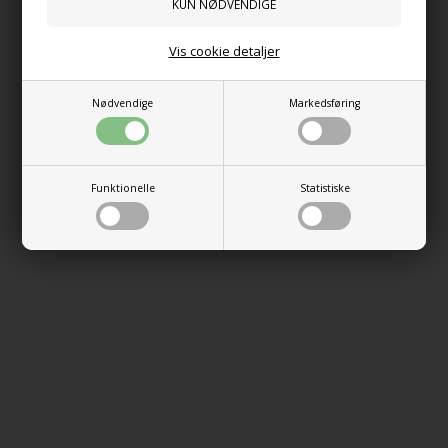
Vis cookie detaljer
Nødvendige
Markedsføring
Funktionelle
Statistiske