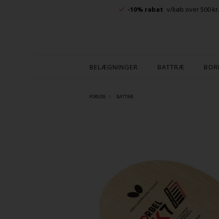
-10% rabat
v/køb over 500 kr
BELÆGNINGER
BATTRÆ
BOR
FORSIDE
BATTRÆ