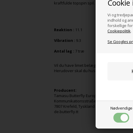
Cookie 
kraftfulde topspin spil.
Vi og tredjepar
indhold og an
forskellige f
Reaktion :
11.1
Cookiepolitik
.
Vibration :
9.3
Se Googles pri
Antal lag :
7 træ
Vil du have limet belægning på dine battræ
Herudover skal du huske at bestille limning.
Producent:
Tamasu Butterfly Europa GmbH
Kommunikationsstraße 8,
7807 Krefeld, Tyskland
Nødvendige
de.butterfly.tt