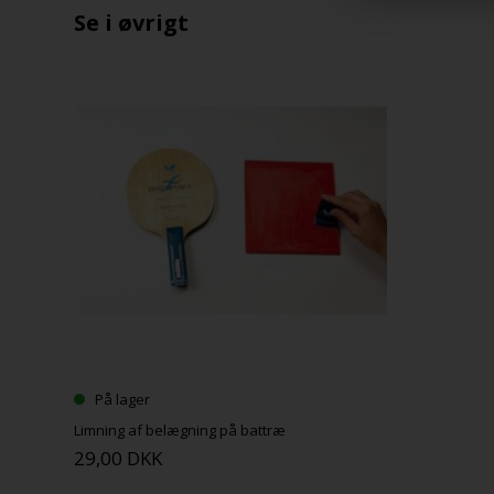
Se i øvrigt
På lager
Limning af belægning på battræ
29,00 DKK