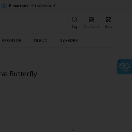
E-mærket
din sikkerhed
Søg
Find butik
Kurv
SPONSOR
TILBUD
NYHEDER
ræ Butterfly