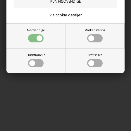
Vis cookie detaljer
Nødvendige
Markedsføring
Funktionelle
Statistiske